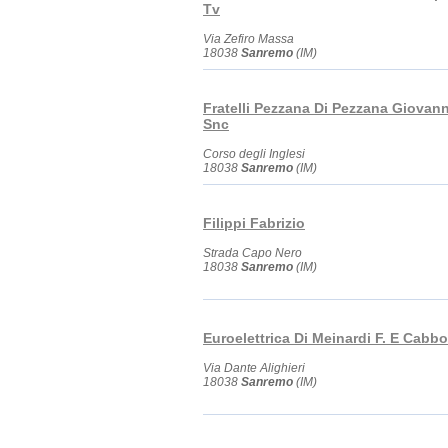
Tv
Via Zefiro Massa
18038
Sanremo
(IM)
Fratelli Pezzana Di Pezzana Giovann
Snc
Corso degli Inglesi
18038
Sanremo
(IM)
Filippi Fabrizio
Strada Capo Nero
18038
Sanremo
(IM)
Euroelettrica Di Meinardi F. E Cabbo
Via Dante Alighieri
18038
Sanremo
(IM)