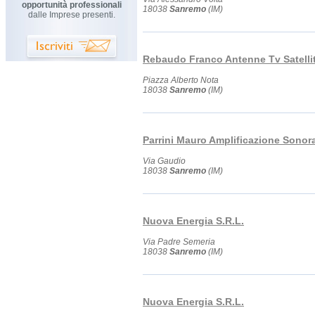
opportunità professionali
18038
Sanremo
(IM)
dalle Imprese presenti.
Rebaudo Franco Antenne Tv Satelli
Piazza Alberto Nota
18038
Sanremo
(IM)
Parrini Mauro Amplificazione Sonor
Via Gaudio
18038
Sanremo
(IM)
Nuova Energia S.R.L.
Via Padre Semeria
18038
Sanremo
(IM)
Nuova Energia S.R.L.