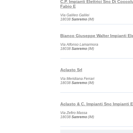
C.P. Impianti Elettrici Snc Di Coccol
Fabio E
Via Galileo Galilei
18038
Sanremo
(IM)
Bianco Giuseppe Walter Impianti Elet
Via Alfonso Lamarmora
18038
Sanremo
(IM)
Aclasto Srl
Via Meridiana Ferrari
18038
Sanremo
(IM)
Aclasto & C. Impianti Snc Impianti El
Via Zefiro Massa
18038
Sanremo
(IM)