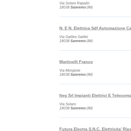
Via Solaro Rapalin
18038
Sanremo
(IM)
N. E N. Elettrica Sdf Automazione Ca
Via Galileo Galilei
18038
Sanremo
(IM)
Martinelli Franco
Via Mongioie
18038
Sanremo
(IM)
Iteg Srl Impianti Elettrici E Telecom
Via Solaro
18038
Sanremo
(IM)
Futura Electra S.N.C. Elettricita' Ri