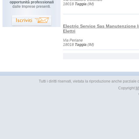
opportunità professionali
18018
Taggia
(IM)
dalle Imprese presenti.
Electric Service Sas Manutenzione I
Elettri
Via Periane
18018
Taggia
(IM)
Tutti i diritti riservati, vietata la riproduzione anche parzial
Copyright
M