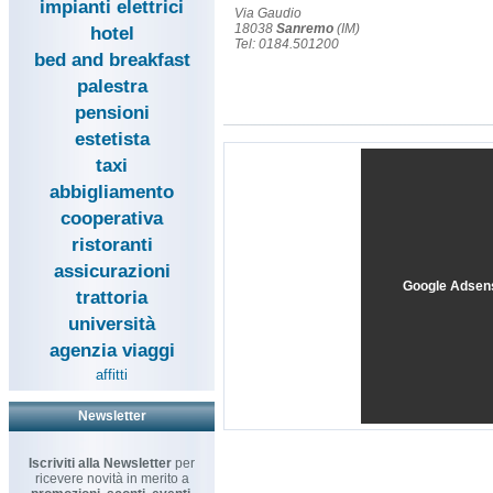
impianti elettrici
Via Gaudio
18038
Sanremo
(IM)
hotel
Tel: 0184.501200
bed and breakfast
palestra
pensioni
estetista
taxi
abbigliamento
cooperativa
ristoranti
assicurazioni
Google Adsen
trattoria
università
agenzia viaggi
affitti
Newsletter
Iscriviti alla Newsletter
per
ricevere novità in merito a