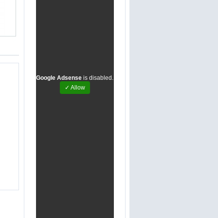
Google Adsense
is disabled.
✓ Allow