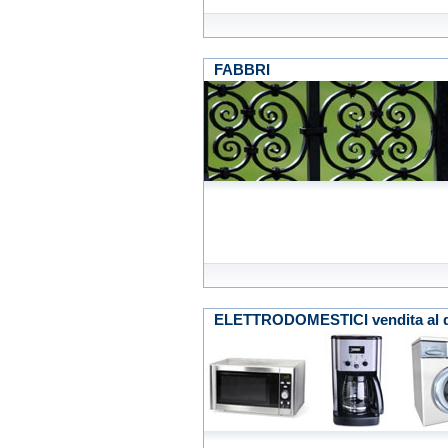
FABBRI
ELETTRODOMESTICI vendita al d