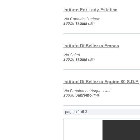
Istituto For Lady Estetica
Via Candido Queirolo
18018
Taggia
(IM)
Istituto Di Bellezza Franca
Via Soleri
18018
Taggia
(IM)
Istituto Di Bellezza Equipe 80 S.D.F.
Via Bartolomeo Asquasciati
18038
Sanremo
(IM)
pagina 1 di 3