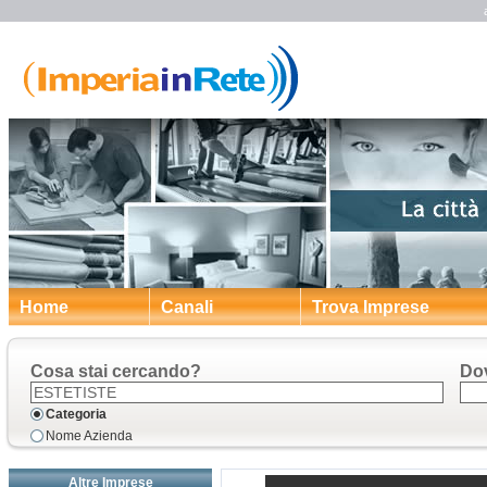
Home
Canali
Trova Imprese
Cosa stai cercando?
Do
Categoria
Nome Azienda
Altre Imprese