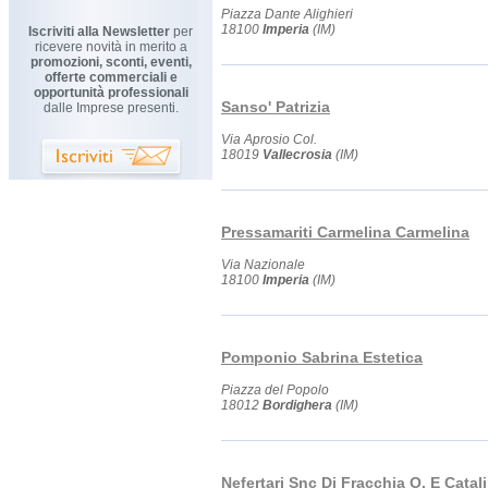
Piazza Dante Alighieri
18100
Imperia
(IM)
Iscriviti alla Newsletter
per
ricevere novità in merito a
promozioni, sconti, eventi,
offerte commerciali e
opportunità professionali
Sanso' Patrizia
dalle Imprese presenti.
Via Aprosio Col.
18019
Vallecrosia
(IM)
Pressamariti Carmelina Carmelina
Via Nazionale
18100
Imperia
(IM)
Pomponio Sabrina Estetica
Piazza del Popolo
18012
Bordighera
(IM)
Nefertari Snc Di Fracchia O. E Catal