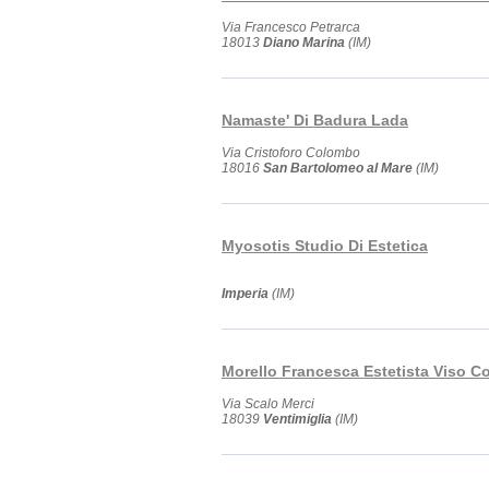
Via Francesco Petrarca
18013
Diano Marina
(IM)
Namaste' Di Badura Lada
Via Cristoforo Colombo
18016
San Bartolomeo al Mare
(IM)
Myosotis Studio Di Estetica
Imperia
(IM)
Morello Francesca Estetista Viso C
Via Scalo Merci
18039
Ventimiglia
(IM)