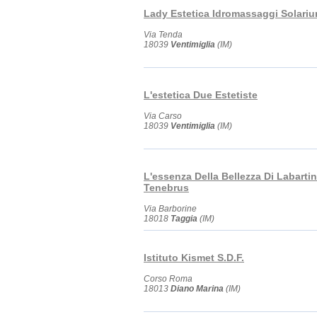
Lady Estetica Idromassaggi Solari
Via Tenda
18039
Ventimiglia
(IM)
L'estetica Due Estetiste
Via Carso
18039
Ventimiglia
(IM)
L'essenza Della Bellezza Di Labartin
Tenebrus
Via Barborine
18018
Taggia
(IM)
Istituto Kismet S.D.F.
Corso Roma
18013
Diano Marina
(IM)