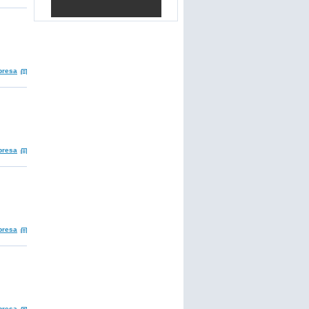
presa
presa
presa
presa