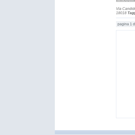
Via Candid
18018
Tag
pagina 1 d