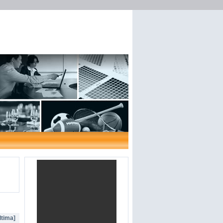
ltima]