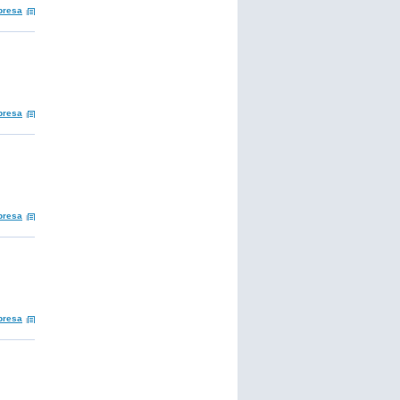
presa
presa
presa
presa