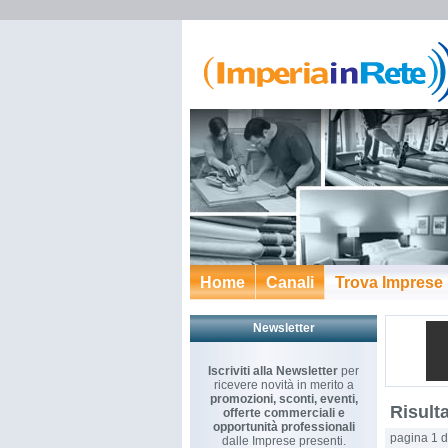
Home
Canali
Trova Imprese
Newsletter
Iscriviti alla Newsletter
per
ricevere novità in merito a
promozioni, sconti, eventi,
Risulta
offerte commerciali e
opportunità professionali
pagina 1 d
dalle Imprese presenti.