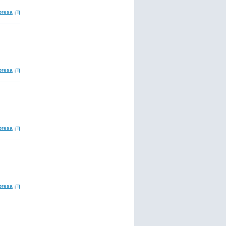
presa
presa
presa
presa