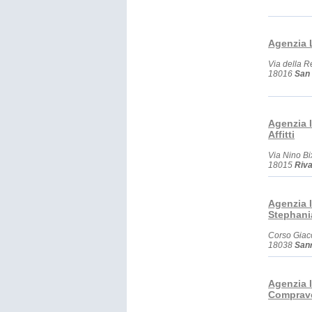
Agenzia 
Via della R
18016
San 
Agenzia 
Affitti
Via Nino Bi
18015
Riva
Agenzia 
Stephani
Corso Giac
18038
San
Agenzia I
Comprav