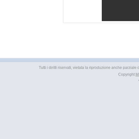
Tutti i diritti riservati, vietata la riproduzione anche parzial
Copyright
M