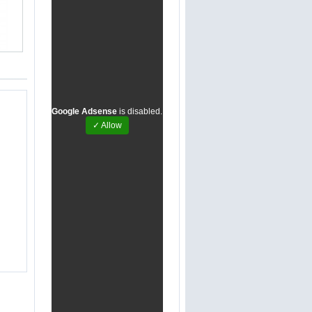
Google Adsense
is disabled.
✓ Allow